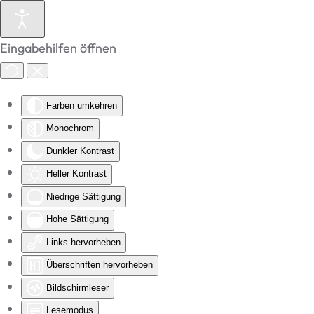
Zum Hauptinhalt springen
Eingabehilfen öffnen
Farben umkehren
Monochrom
Dunkler Kontrast
Heller Kontrast
Niedrige Sättigung
Hohe Sättigung
Links hervorheben
Überschriften hervorheben
Bildschirmleser
Lesemodus