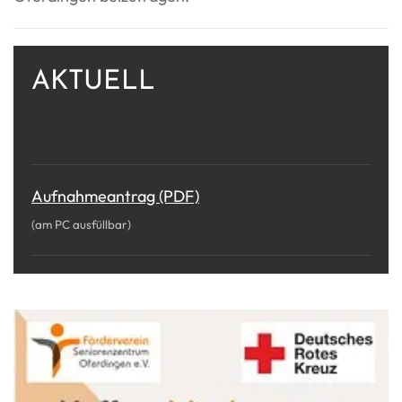
AKTUELL
Aufnahmeantrag (PDF)
(am PC ausfüllbar)