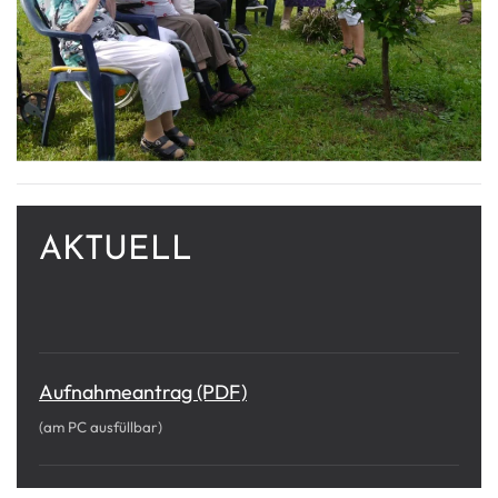
AKTUELL
Aufnahmeantrag (PDF)
(am PC ausfüllbar)