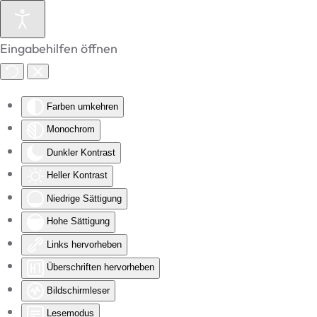
Zum Hauptinhalt springen
Eingabehilfen öffnen
Farben umkehren
Monochrom
Dunkler Kontrast
Heller Kontrast
Niedrige Sättigung
Hohe Sättigung
Links hervorheben
Überschriften hervorheben
Bildschirmleser
Lesemodus